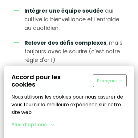
Intégrer une équipe soudée
qui
cultive la bienveillance et l'entraide
au quotidien.
Relever des défis complexes
, mais
toujours avec le sourire (c'est notre
règle d'or !).
Accord pour les
Français
cookies
Découvrir Alara Group
Nous utilisons les cookies pour nous assurer de 
vous fournir la meilleure expérience sur notre 
site web.
Rejoins nous !
Plus d'options