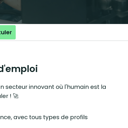
uler
 d'emploi
un secteur innovant où l'humain est la
er ! 🚀
nce, avec tous types de profils