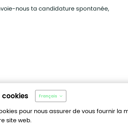
nvoie-nous ta candidature spontanée,
 cookies
Français
cookies pour nous assurer de vous fournir la m
e site web.