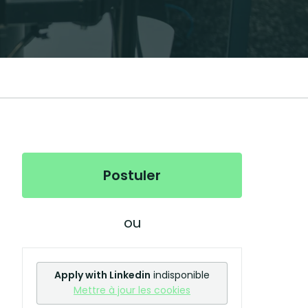
Postuler
ou
Apply with Linkedin
indisponible
Mettre à jour les cookies