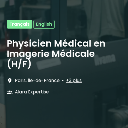
Français
English
Physicien Médical en
Imagerie Médicale
(H/F)
Paris
,
Île-de-France
•
+3 plus
Alara Expertise