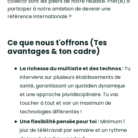
collectif sont les piliers de notre réussite. Prêt(e) à
participer à notre ambition de devenir une
référence internationale ?
Ce que nous t'offrons (Tes
avantages & ton cadre)
La richesse du multisite et des technos :
Tu
interviens sur plusieurs établissements de
santé, garantissant un quotidien dynamique
et une approche pluridisciplinaire. Tu vas
toucher à tout et voir un maximum de
technologies différentes !
Une flexibilité pensée pour toi :
Minimum 1
jour de télétravail par semaine et un rythme