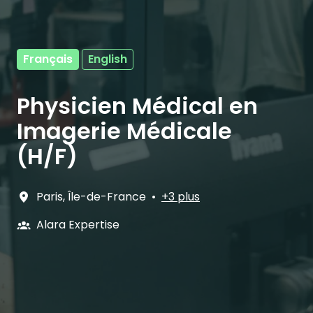
Français
English
Physicien Médical en
Imagerie Médicale
(H/F)
Paris
,
Île-de-France
•
+3 plus
Alara Expertise