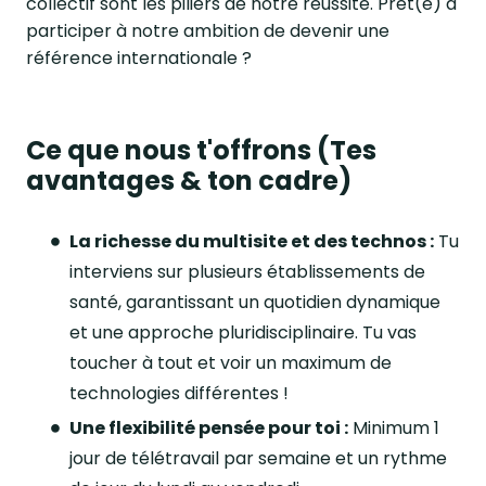
collectif sont les piliers de notre réussite. Prêt(e) à
participer à notre ambition de devenir une
référence internationale ?
Ce que nous t'offrons (Tes
avantages & ton cadre)
La richesse du multisite et des technos :
Tu
interviens sur plusieurs établissements de
santé, garantissant un quotidien dynamique
et une approche pluridisciplinaire. Tu vas
toucher à tout et voir un maximum de
technologies différentes !
Une flexibilité pensée pour toi :
Minimum 1
jour de télétravail par semaine et un rythme