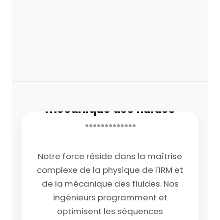
SPIN UP
L'équipe experte en IRM &
mécanique des fluides
•••••••••••••
Notre force réside dans la maîtrise
complexe de la physique de l'IRM et
de la mécanique des fluides. Nos
ingénieurs programment et
optimisent les séquences