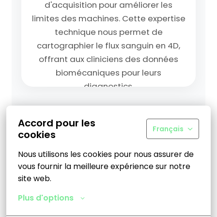
d'acquisition pour améliorer les
limites des machines. Cette expertise
technique nous permet de
cartographier le flux sanguin en 4D,
offrant aux cliniciens des données
biomécaniques pour leurs
▶
▶
diagnostics.
Accord pour les
Rejoindre l'équipe
Français
cookies
Nous utilisons les cookies pour nous assurer de 
vous fournir la meilleure expérience sur notre 
site web.
Plus d'options