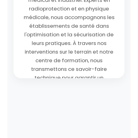
médical et industriel. Experts en
radioprotection et en physique
médicale, nous accompagnons les
établissements de santé dans
l'optimisation et la sécurisation de
leurs pratiques. À travers nos
interventions sur le terrain et notre
centre de formation, nous
transmettons ce savoir-faire
technique pour garantir un
environnement parfaitement sûr aux
professionnels et aux patients.
Rejoindre l'équipe