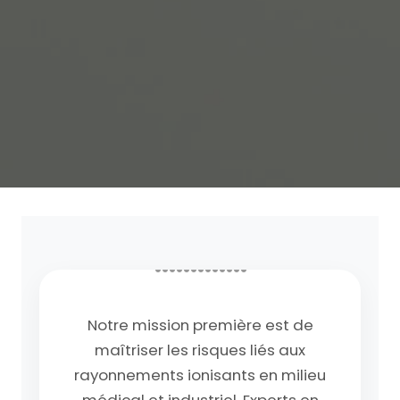
ALARA EXPERTISE
L'équipe experte en
radioprotection et
physique médicale
•••••••••••••
Notre mission première est de
maîtriser les risques liés aux
rayonnements ionisants en milieu